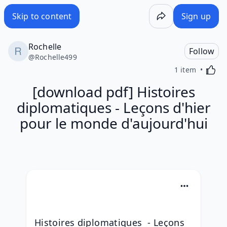
Skip to content
Sign up
Rochelle
Follow
@
Rochelle499
Activa
1 item
[download pdf] Histoires
diplomatiques - Leçons d'hier
pour le monde d'aujourd'hui
Histoires diplomatiques  - Leçons 