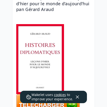
d'hier pour le monde d'aujourd'hui 
pan Gérard Araud
Wakelet uses
cookies
to
improve your experience.