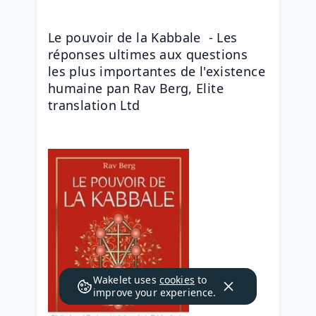
Le pouvoir de la Kabbale  - Les 
réponses ultimes aux questions 
les plus importantes de l'existence 
humaine pan Rav Berg, Elite 
translation Ltd
Wakelet uses
cookies
to
improve your experience.