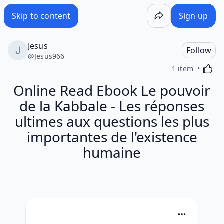
Skip to content
Sign up
Jesus
Follow
@
Jesus966
Activa
1 item
Online Read Ebook Le pouvoir
de la Kabbale - Les réponses
ultimes aux questions les plus
importantes de l'existence
humaine