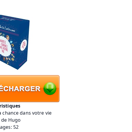
ristiques
la chance dans votre vie
e de Hugo
ages: 52