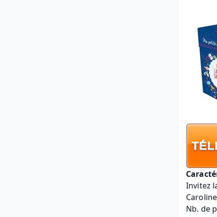
Caracté
Invitez 
Carolin
Nb. de p