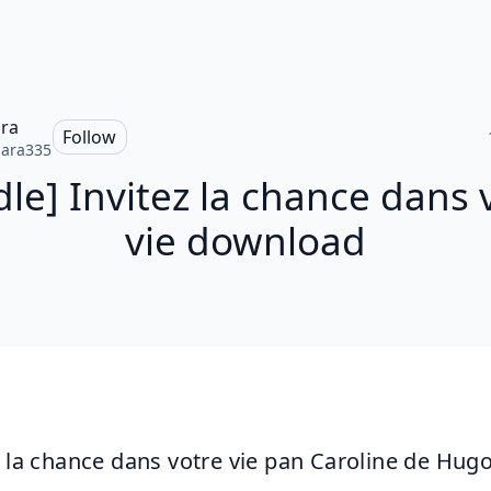
ra
Follow
ara335
dle] Invitez la chance dans 
vie download
z la chance dans votre vie pan Caroline de Hug