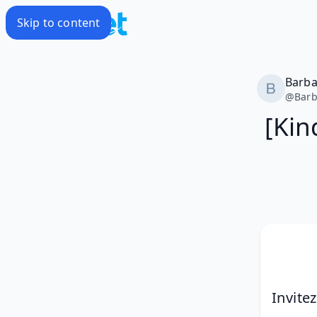
Skip to content
Barba
@
Barb
[Kin
Invite