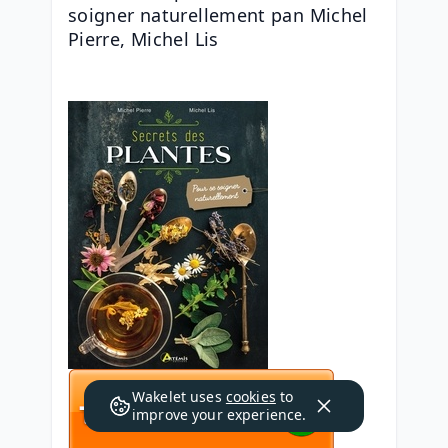
soigner naturellement pan Michel 
Pierre, Michel Lis
Wakelet uses
cookies
to
improve your experience.