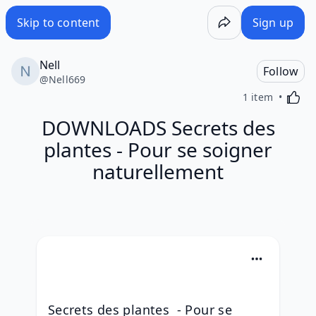
Skip to content
Sign up
Nell
Follow
@
Nell669
Activa
1 item
DOWNLOADS Secrets des
plantes - Pour se soigner
naturellement
Secrets des plantes  - Pour se 