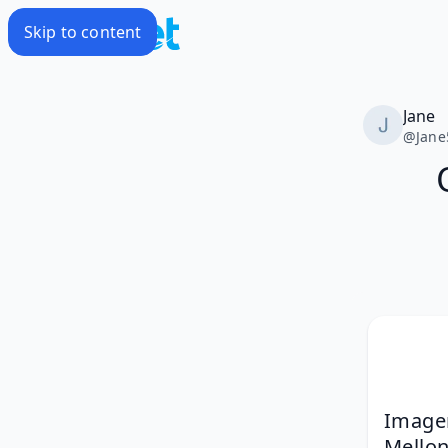
Skip to content
Jane
@
Jane
Imager
Mello