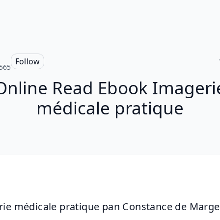
Follow
565
Online Read Ebook Imageri
médicale pratique
ie médicale pratique pan Constance de Marge
n