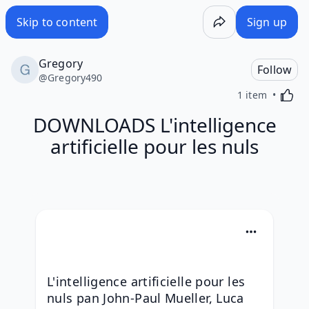
Skip to content
Sign up
Gregory
Follow
@
Gregory490
Activa
1 item
DOWNLOADS L'intelligence
artificielle pour les nuls
L'intelligence artificielle pour les 
nuls pan John-Paul Mueller, Luca 