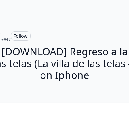
e
Follow
lle947
 [DOWNLOAD] Regreso a la v
s telas (La villa de las telas
on Iphone