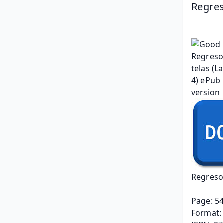
Regreso
Regreso a
Page: 5
Format: 