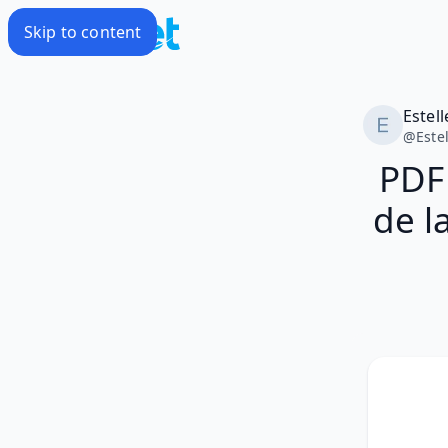
Skip to content
Estell
@
Este
PDF
de la