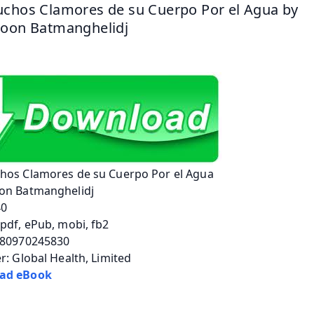
chos Clamores de su Cuerpo Por el Agua by 
doon Batmanghelidj
hos Clamores de su Cuerpo Por el Agua
on Batmanghelidj
40
pdf, ePub, mobi, fb2
780970245830
r: Global Health, Limited
ad eBook