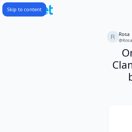
Skip to content
Rosa
@
Ros
O
Cla