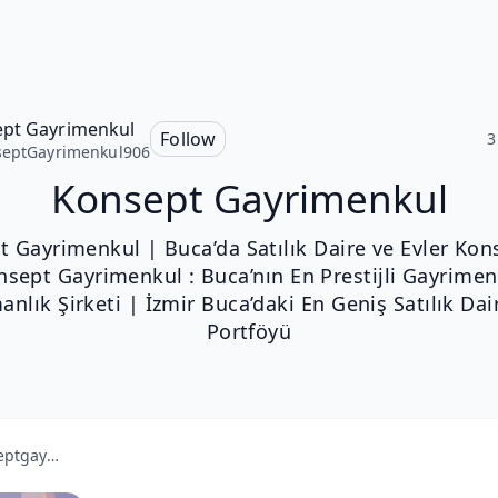
pt Gayrimenkul
Follow
3
eptGayrimenkul906
Konsept Gayrimenkul
 Gayrimenkul | Buca’da Satılık Daire ve Evler Kon
nsept Gayrimenkul : Buca’nın En Prestijli Gayrimen
nlık Şirketi | İzmir Buca’daki En Geniş Satılık Dai
Portföyü
konseptgayrimenkul.com