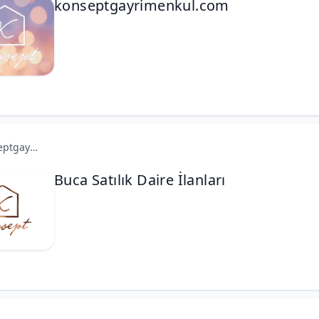
konseptgayrimenkul.com
konseptgayrimenkul.com
Buca Satılık Daire İlanları