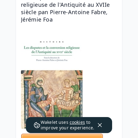
religieuse de l'Antiquité au XVIIe 
siècle pan Pierre-Antoine Fabre, 
Jérémie Foa
Wakelet uses
cookies
to
improve your experience.