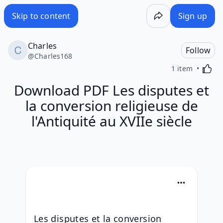
Skip to content
Sign up
Charles
Follow
@
Charles168
Activa
1 item
Download PDF Les disputes et
la conversion religieuse de
l'Antiquité au XVIIe siècle
Les disputes et la conversion 