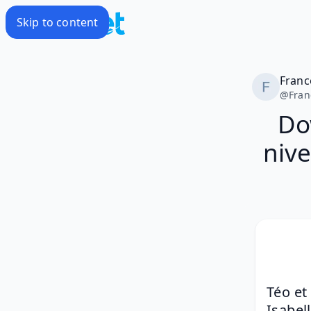
Skip to content
Franc
@
Fran
Do
nive
Téo et
Isabel