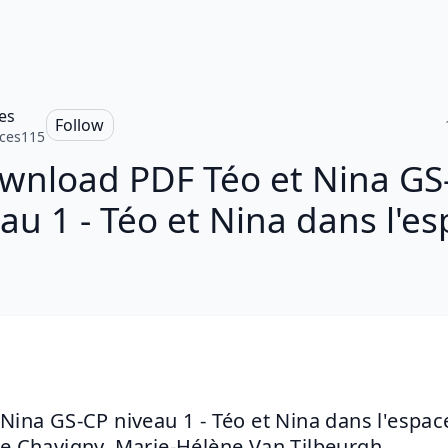
es
Follow
ces115
wnload PDF Téo et Nina GS
au 1 - Téo et Nina dans l'e
 Nina GS-CP niveau 1 - Téo et Nina dans l'espac
le Chavigny, Marie-Hélène Van Tilbeurgh