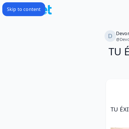
Skip to content
Devo
@
Dev
TU É
TU ÉXI