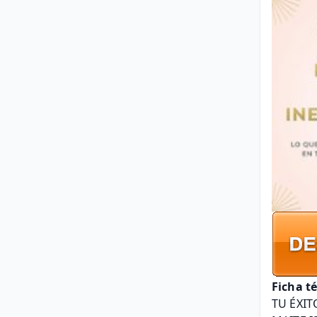
Ficha t
TU ÉXIT