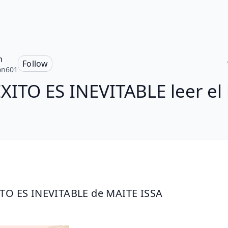
n
Follow
on601
XITO ES INEVITABLE leer el 
TO ES INEVITABLE de MAITE ISSA