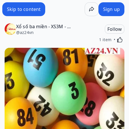
Skip to content
Sign up
Xổ số ba miền - XS3M - Kết quả xổ số ba miền hôm nay - TT KQXS3M - AZ24.VN
Follow
@
az24vn
Activa
1 item