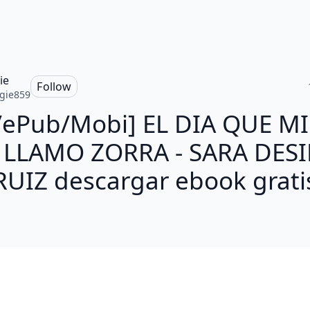
ie
Follow
gie859
/ePub/Mobi] EL DIA QUE MI
 LLAMO ZORRA - SARA DESI
RUIZ descargar ebook grati