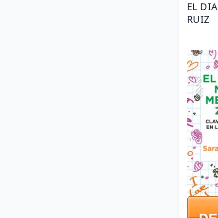
EL DI
RUIZ