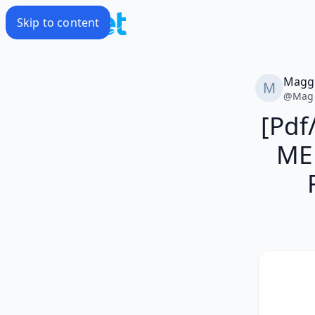
Skip to content
Magg
@
Mag
[Pdf
ME