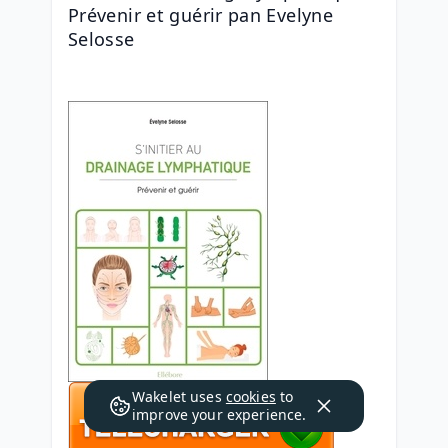
Prévenir et guérir pan Evelyne 
Selosse
Wakelet uses
cookies
to
improve your experience.