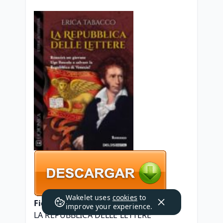
Wakelet uses
cookies
to
Ficha técnica
improve your experience.
LA REPUBBLICA DELLE LETTERE