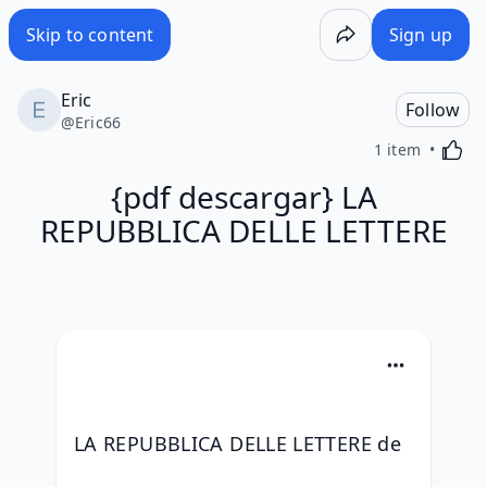
Skip to content
Sign up
Eric
Follow
@
Eric66
Activa
1 item
{pdf descargar} LA
REPUBBLICA DELLE LETTERE
LA REPUBBLICA DELLE LETTERE de 