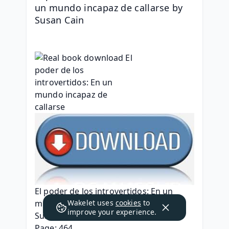
un mundo incapaz de callarse by 
Susan Cain
El poder de los introvertidos: En un 
Wakelet uses
cookies
to
mundo incapaz de callarse
improve your experience.
Susan Cain
Page: 464