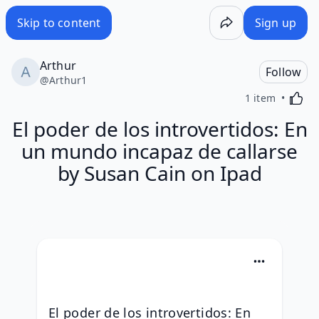
Skip to content
Sign up
Arthur
Follow
@
Arthur1
Activa
1 item
El poder de los introvertidos: En
un mundo incapaz de callarse
by Susan Cain on Ipad
El poder de los introvertidos: En 