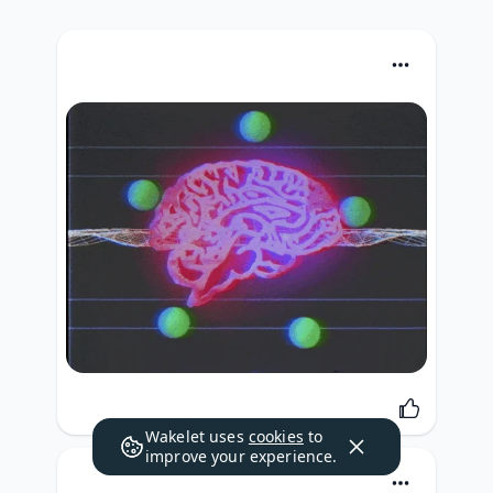
Wakelet uses
cookies
to
improve your experience.