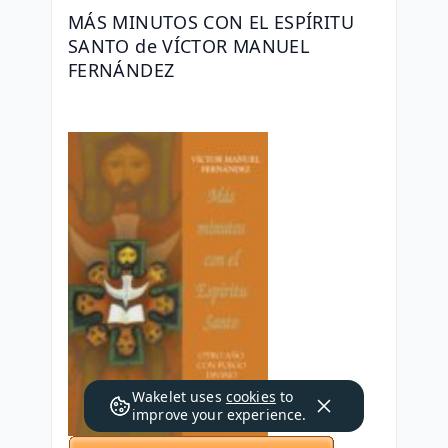
MÁS MINUTOS CON EL ESPÍRITU 
SANTO de VÍCTOR MANUEL 
FERNÁNDEZ
Wakelet uses
cookies
to
improve your experience.