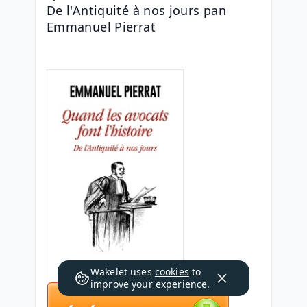
De l'Antiquité à nos jours pan 
Emmanuel Pierrat
Wakelet uses
cookies
to
improve your experience.