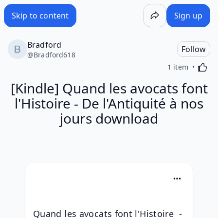
Skip to content
Sign up
Bradford
Follow
@
Bradford618
Activa
1 item
[Kindle] Quand les avocats font
l'Histoire - De l'Antiquité à nos
jours download
Quand les avocats font l'Histoire  - 