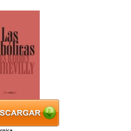
écnica