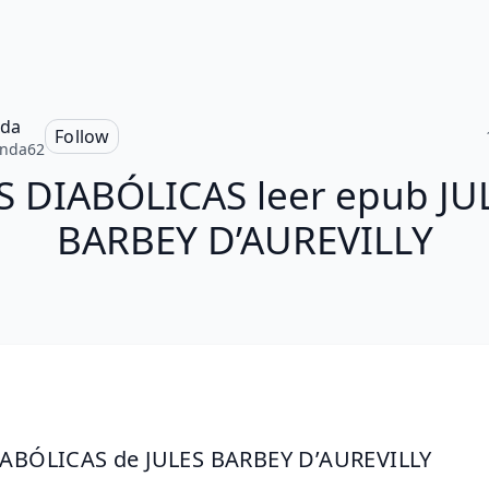
da
Follow
nda62
S DIABÓLICAS leer epub JU
BARBEY D’AUREVILLY
IABÓLICAS de JULES BARBEY D’AUREVILLY