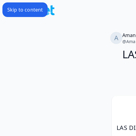
Skip to content
Aman
@
Ama
LA
LAS D