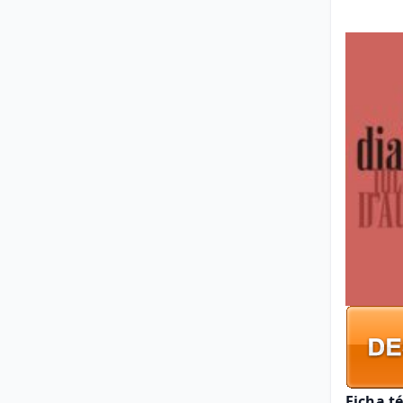
Ficha t