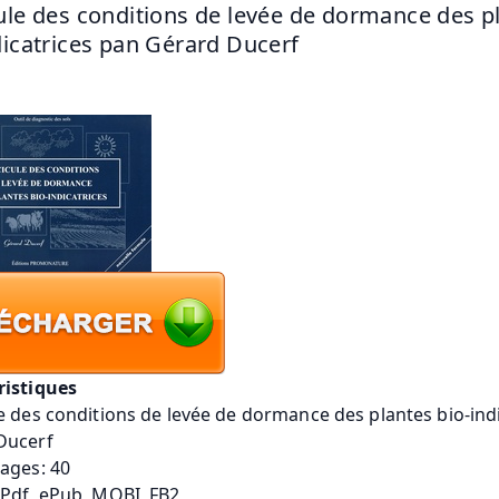
ule des conditions de levée de dormance des pl
dicatrices pan Gérard Ducerf
ristiques
e des conditions de levée de dormance des plantes bio-ind
Ducerf
ages: 40
 Pdf, ePub, MOBI, FB2