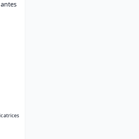
antes 
icatrices