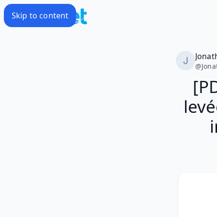
Skip to content
Jonat
@
Jona
[PD
levé