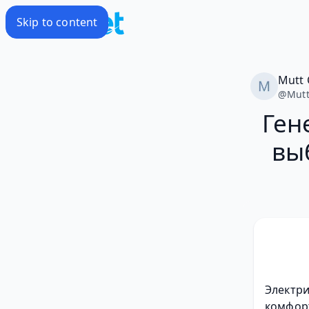
Skip to content
Mutt 
@
Mutt
Ген
вы
Электри
комфорт