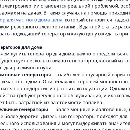
 электроэнергии становятся реальной проблемой, особ
 домах и на дачах. В таких случаях на помощь приходи
ор для частного дома цена
, который становится надеж
ком резервного электропитания. В данной статье расс
рать подходящий генератор и какую цену ожидать при 
.
нераторов для дома
чем купить генератор для дома, важно определиться с 
Существует несколько видов генераторов, каждый из ко
т для различных нужд:
зиновые генераторы
 — наиболее популярный вариант 
 и частного дома. Они обладают хорошей мощностью, 
сительно недорогие и просты в эксплуатации. Однако т
ойства требуют регулярного обслуживания, и их эксплу
т быть затратной из-за стоимости топлива.
ельные генераторы
 — более мощные и долговечные, н
е более дорогие. Дизельные генераторы подходят для 
ельного использования и могут выдерживать значител