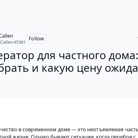
Callen
Follow
Callen45361
ератор для частного дома:
брать и какую цену ожида
чество в современном доме — это неотъемлемая часть
ной жизни. Однако бывают ситуации, когда перебои с 