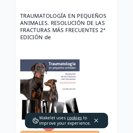
TRAUMATOLOGÍA EN PEQUEÑOS 
ANIMALES. RESOLUCIÓN DE LAS 
FRACTURAS MÁS FRECUENTES 2ª 
EDICIÓN de 
Wakelet uses
cookies
to
improve your experience.