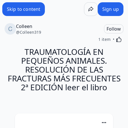
Skip to content
Sign up
Colleen
Follow
@
Colleen319
Activa
1 item
TRAUMATOLOGÍA EN
PEQUEÑOS ANIMALES.
RESOLUCIÓN DE LAS
FRACTURAS MÁS FRECUENTES
2ª EDICIÓN leer el libro