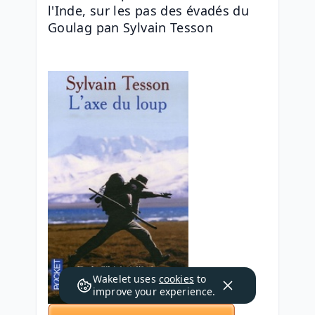
l'Inde, sur les pas des évadés du 
Goulag pan Sylvain Tesson
Wakelet uses
cookies
to
improve your experience.