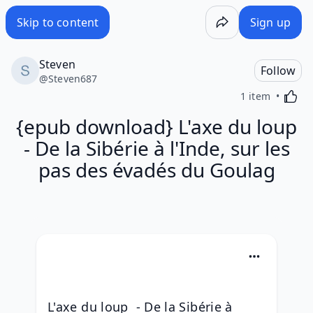
Skip to content
Sign up
Steven
Follow
@
Steven687
Activa
1 item
{epub download} L'axe du loup
- De la Sibérie à l'Inde, sur les
pas des évadés du Goulag
L'axe du loup  - De la Sibérie à 