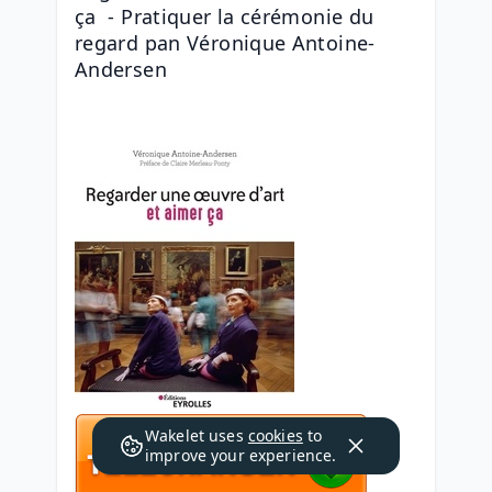
ça  - Pratiquer la cérémonie du 
regard pan Véronique Antoine-
Andersen
Wakelet uses
cookies
to
improve your experience.