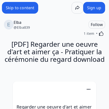
Skip to content
Sign up
Elba
Follow
@
Elba839
Activa
1 item
[PDF] Regarder une oeuvre
d'art et aimer ça - Pratiquer la
cérémonie du regard download
Regarder une oeuvre d'art et aimer 