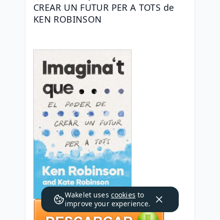
CREAR UN FUTUR PER A TOTS de 
KEN ROBINSON
Wakelet uses
cookies
to
improve your experience.