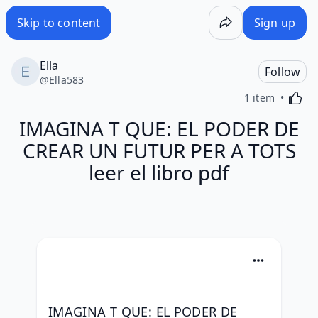
Skip to content
Sign up
Ella
Follow
@
Ella583
Activa
1 item
IMAGINA T QUE: EL PODER DE
CREAR UN FUTUR PER A TOTS
leer el libro pdf
IMAGINA T QUE: EL PODER DE 