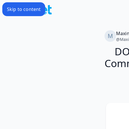
Skip to content
Maxi
@
Max
DO
Comm