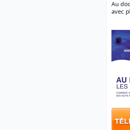
Au dod
avec p