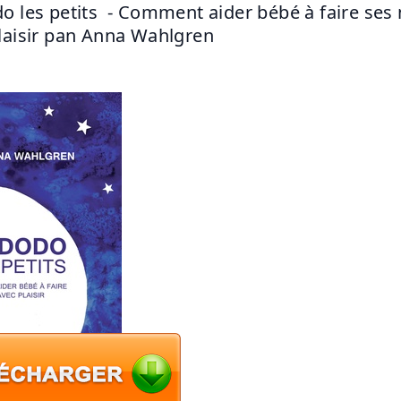
o les petits  - Comment aider bébé à faire ses n
laisir pan Anna Wahlgren