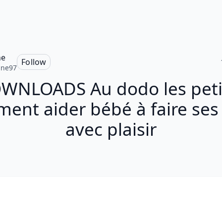
ne
Follow
ine97
WNLOADS Au dodo les petit
ent aider bébé à faire ses 
avec plaisir