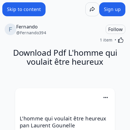
Skip to content
Sign up
Fernando
Follow
@
Fernando394
Activa
1 item
Download Pdf L'homme qui
voulait être heureux
L'homme qui voulait être heureux 
pan Laurent Gounelle