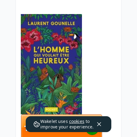
Wakelet uses
cookies
to
improve your experience.