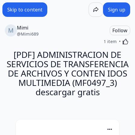
Skip to content
Sign up
Mimi
Follow
@
Mimi689
Activa
1 item
[PDF] ADMINISTRACION DE
SERVICIOS DE TRANSFERENCIA
DE ARCHIVOS Y CONTEN IDOS
MULTIMEDIA (MF0497_3)
descargar gratis