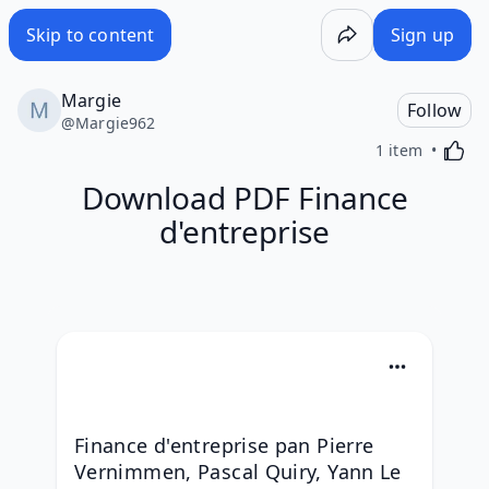
Skip to content
Sign up
Margie
Follow
@
Margie962
Activa
1 item
Download PDF Finance
d'entreprise
Finance d'entreprise pan Pierre 
Vernimmen, Pascal Quiry, Yann Le 