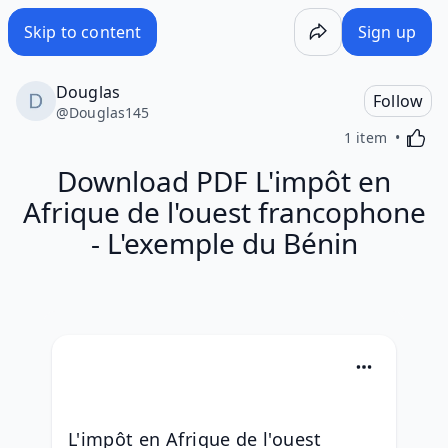
Skip to content
Sign up
Douglas
Follow
@
Douglas145
Activa
1 item
Download PDF L'impôt en
Afrique de l'ouest francophone
- L'exemple du Bénin
L'impôt en Afrique de l'ouest 