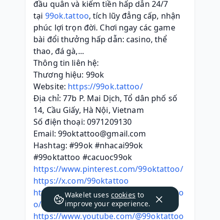
đầu quân và kiếm tiền hấp dẫn 24/7 
tại 
99ok.tattoo
, tích lũy đẳng cấp, nhận 
phúc lợi trọn đời. Chơi ngay các game 
bài đổi thưởng hấp dẫn: casino, thể 
thao, đá gà,...
Thông tin liên hệ:
Thương hiệu: 99ok
Website: 
https://99ok.tattoo/
Địa chỉ: 77b P. Mai Dịch, Tổ dân phố số 
14, Cầu Giấy, Hà Nội, Vietnam
Số điện thoại: 0971209130
Email: 99oktattoo@gmail.com
Hashtag: #99ok #nhacai99ok 
#99oktattoo #cacuoc99ok
https://www.pinterest.com/99oktattoo/
https://x.com/99oktattoo
https://www.reddit.com/user/99oktatto
Wakelet uses
cookies
to
o/
improve your experience.
https://www.youtube.com/@99oktattoo